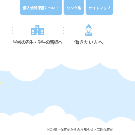
個人情報保護について
リンク集
サイトマップ
へ
学校の先生・学生の皆様へ
働きたい方へ
HOME
>
保育所からのお知らせ
>
若園保育所