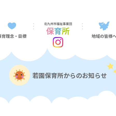
保育理念・目標
地域の皆様
若園保育所からのお知らせ