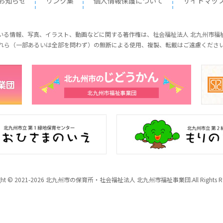
お知らせ
リンク集
個人情報保護について
サイトマッ
いる情報、写真、イラスト、動画などに関する著作権は、社会福祉法人 北九州市福
れら（一部あるいは全部を問わず）の無断による使用、複製、転載はご遠慮くださ
ight © 2021-2026 北九州市の保育所・社会福祉法人 北九州市福祉事業団.All Rights Res