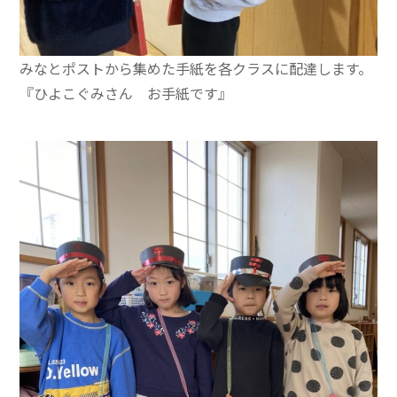
みなとポストから集めた手紙を各クラスに配達します。
『ひよこぐみさん お手紙です』