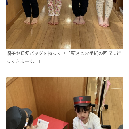
帽子や郵便バッグを持って『「配達とお手紙の回収に行
ってきまーす。』